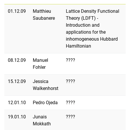
01.12.09
Matthieu
Lattice Density Functional
Saubanere
Theory (LDFT) -
Introduction and
applications for the
inhomogeneous Hubbard
Hamiltonian
08.12.09
Manuel
????
Fohler
15.12.09
Jessica
????
Walkenhorst
12.01.10
Pedro Ojeda
????
19.01.10
Junais
????
Mokkath