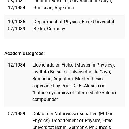
08/1981-
Instituto Balseiro, Universidad de Cuyo,
12/1984
Bariloche, Argentina
10/1985-
Department of Physics, Freie Universität
07/1989
Berlin, Germany
Academic Degrees:
12/1984
Licenciado en Física (Master in Physics),
Instituto Balseiro, Universidad de Cuyo,
Bariloche, Argentina. Master thesis
supervised by Prof. Dr. B. Alascio on
“Lattice dynamics of intermediate valence
compounds”
07/1989
Doktor der Naturwissenschaften (PhD in
Physics), Departement of Physics, Freie
Universität Berlin, Germany. PhD thesis