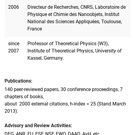
2006
Directeur de Recherches, CNRS, Laboratoire de
Physique et Chimie des Nanoobjets, Institut
National des Sciences Appliquées, Toulouse,
France
since
Professor of Theoretical Physics (W3),
2007
Institute of Theoretical Physics, University of
Kassel, Germany.
Publications:
140 peer-reviewed papers, 30 conference proceedings, 7
chapters of books,
about 2000 external citations, h-index = 25 (Stand March
2013).
Advisory and Review Activities:
DFG, ANR, EU, ESF, NSF, FWO, DAAD, AvH, etc.