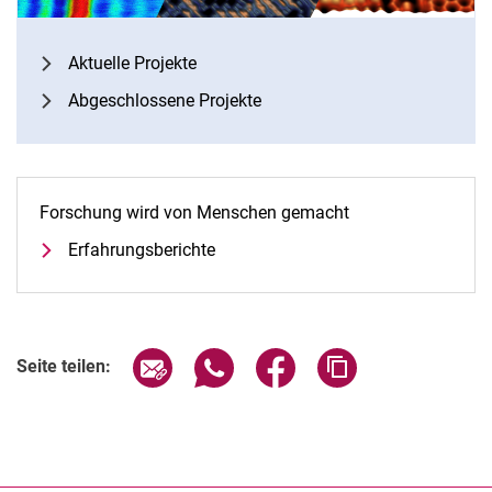
Aktuelle Projekte
Abgeschlossene Projekte
Forschung wird von Menschen gemacht
Erfahrungsberichte
Seite über E-Mail teilen
Seite über WhatsApp teilen (exter
Seite über Facebook teile
Adresse der Seite
Seite teilen: