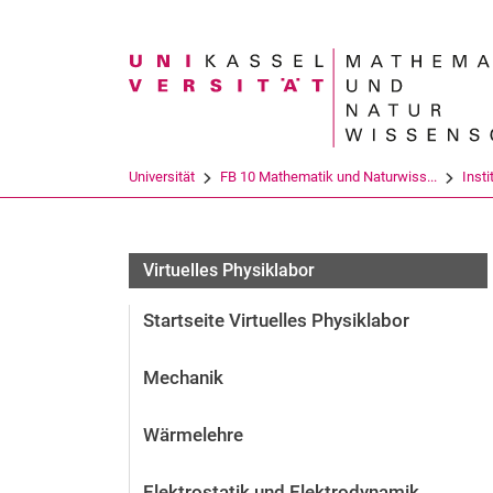
Suchbegriff
Universität
FB 10 Mathematik und Naturwiss...
Insti
Virtuelles Physiklabor
Startseite Virtuelles Physiklabor
Mechanik
Wärmelehre
Elektrostatik und Elektrodynamik