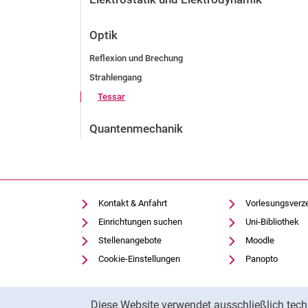
Optik
Reflexion und Brechung
Strahlengang
Tessar
Quantenmechanik
Kontakt & Anfahrt
Vorlesungsverz
Einrichtungen suchen
Uni-Bibliothek
Stellenangebote
Moodle
Cookie-Einstellungen
Panopto
Cookie-Hinweis
Diese Website verwendet ausschließlich tech