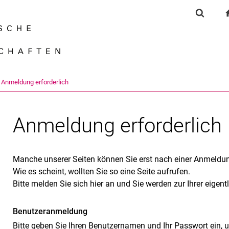
Springe direkt zu: Inhalt
Springe direkt zu: Suche
Springe direkt zu: Hauptnav
Suchfor
Suchmas
- Anmeldung erforderlich
Anmeldung erforderlich
Manche unserer Seiten können Sie erst nach einer Anmeldun
Wie es scheint, wollten Sie so eine Seite aufrufen.
Bitte melden Sie sich hier an und Sie werden zur Ihrer eigent
Benutzeranmeldung
Bitte geben Sie Ihren Benutzernamen und Ihr Passwort ein, 