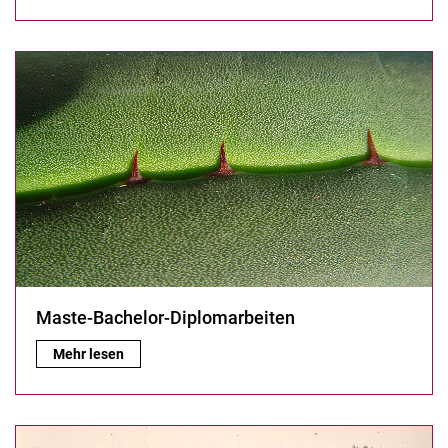
Maste-Bachelor-Diplomarbeiten
Maste-Bachelor-Diplomarbeiten:
Mehr lesen