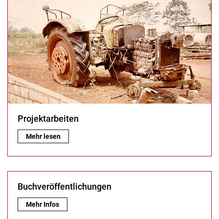
Projektarbeiten
Projektarbeiten:
Mehr lesen
Buchveröffentlichungen
Buchveröffentlichungen:
Mehr Infos