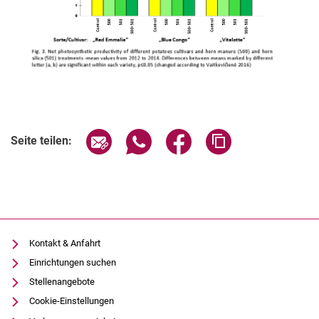
Seite über E-Mail teilen
Seite über WhatsApp teilen (exter
Seite über Facebook teile
Adresse der Seite
Seite teilen:
Kontakt & Anfahrt
Einrichtungen suchen
Stellenangebote
Cookie-Einstellungen