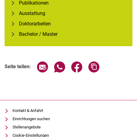
Publikationen
Ausstattung
Doktorarbeiten
Bachelor / Master
Seite über E-Mail teilen
Seite über WhatsApp teilen (exter
Seite über Facebook teile
Adresse der Seite
Seite teilen:
Kontakt & Anfahrt
Einrichtungen suchen
Stellenangebote
Cookie-Einstellungen