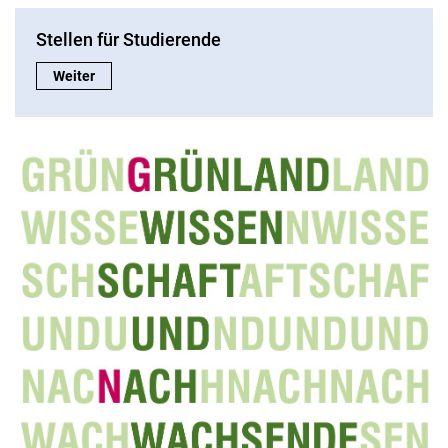
Stellen für Studierende
Stellen für Studierende:
Weiter