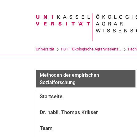
Suchbegriff
Universität
FB 11 Ökologische Agrarwissens...
Fach
Methoden der empirischen
Sozialforschung
Startseite
Dr. habil. Thomas Krikser
Team