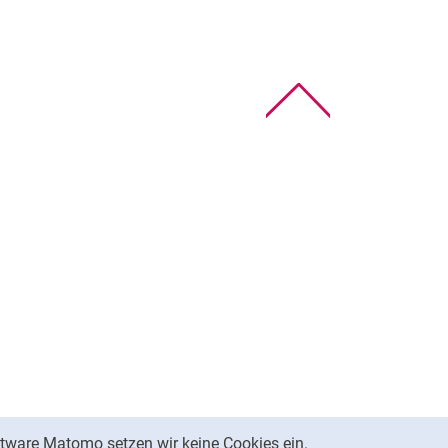
Nach oben
tware Matomo setzen wir keine Cookies ein.