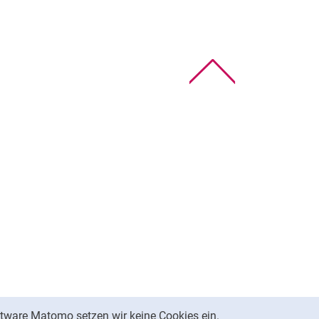
Nach oben
tware Matomo setzen wir keine Cookies ein.