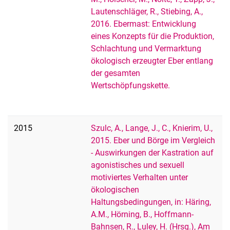
Lautenschläger, R., Stiebing, A.,
2016. Ebermast: Entwicklung
eines Konzepts für die Produktion,
Schlachtung und Vermarktung
ökologisch erzeugter Eber entlang
der gesamten
Wertschöpfungskette.
2015
Szulc, A., Lange, J., C., Knierim, U.,
2015. Eber und Börge im Vergleich
- Auswirkungen der Kastration auf
agonistisches und sexuell
motiviertes Verhalten unter
ökologischen
Haltungsbedingungen, in: Häring,
A.M., Hörning, B., Hoffmann-
Bahnsen, R., Luley, H. (Hrsg.), Am