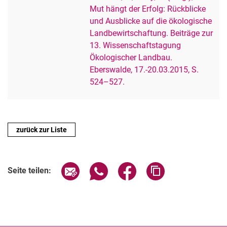
Mut hängt der Erfolg: Rückblicke
und Ausblicke auf die ökologische
Landbewirtschaftung. Beiträge zur
13. Wissenschaftstagung
Ökologischer Landbau.
Eberswalde, 17.-20.03.2015, S.
524–527.
zurück zur Liste
Seite über E-Mail teilen
Seite über WhatsApp teilen (exter
Seite über Facebook teile
Adresse der Seite
Seite teilen: