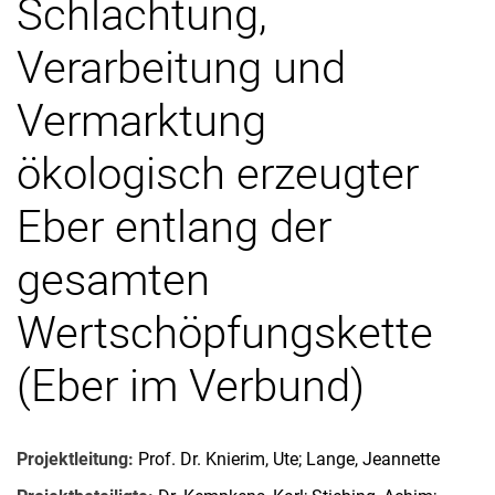
Schlachtung,
Andere Projekte
Forschungspreise
Verarbeitung und
Vermarktung
ökologisch erzeugter
Eber entlang der
gesamten
Wertschöpfungskette
(Eber im Verbund)
Projektleitung:
Prof. Dr. Knierim, Ute; Lange, Jeannette