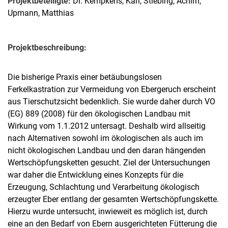
Projektbeteiligte:
Dr. Kempkens, Karl; Stiebing, Achim;
Upmann, Matthias
Projektbeschreibung:
Die bisherige Praxis einer betäubungslosen
Ferkelkastration zur Vermeidung von Ebergeruch erscheint
aus Tierschutzsicht bedenklich. Sie wurde daher durch VO
(EG) 889 (2008) für den ökologischen Landbau mit
Wirkung vom 1.1.2012 untersagt. Deshalb wird allseitig
nach Alternativen sowohl im ökologischen als auch im
nicht ökologischen Landbau und den daran hängenden
Wertschöpfungsketten gesucht. Ziel der Untersuchungen
war daher die Entwicklung eines Konzepts für die
Erzeugung, Schlachtung und Verarbeitung ökologisch
erzeugter Eber entlang der gesamten Wertschöpfungskette.
Hierzu wurde untersucht, inwieweit es möglich ist, durch
eine an den Bedarf von Ebern ausgerichteten Fütterung die