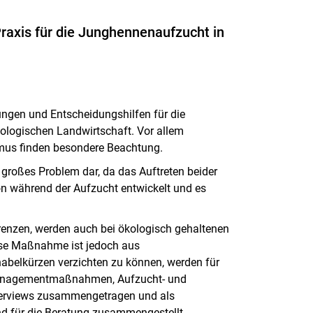
raxis für die Junghennenaufzucht in
lungen und Entscheidungshilfen für die
logischen Landwirtschaft. Vor allem
mus finden besondere Beachtung.
 großes Problem dar, da das Auftreten beider
hon während der Aufzucht entwickelt und es
nzen, werden auch bei ökologisch gehaltenen
ese Maßnahme ist jedoch aus
abelkürzen verzichten zu können, werden für
 Managementmaßnahmen, Aufzucht- und
nterviews zusammengetragen und als
nd für die Beratung zusammengestellt.