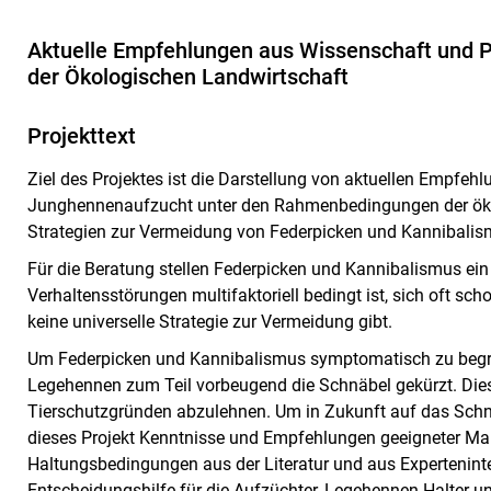
Aktuelle Empfehlungen aus Wissenschaft und P
der Ökologischen Landwirtschaft
Projekttext
Ziel des Projektes ist die Darstellung von aktuellen Empfeh
Junghennenaufzucht unter den Rahmenbedingungen der öko
Strategien zur Vermeidung von Federpicken und Kannibalis
Für die Beratung stellen Federpicken und Kannibalismus ein
Verhaltensstörungen multifaktoriell bedingt ist, sich oft sc
keine universelle Strategie zur Vermeidung gibt.
Um Federpicken und Kannibalismus symptomatisch zu begre
Legehennen zum Teil vorbeugend die Schnäbel gekürzt. Di
Tierschutzgründen abzulehnen. Um in Zukunft auf das Schn
dieses Projekt Kenntnisse und Empfehlungen geeigneter
Haltungsbedingungen aus der Literatur und aus Experteni
Entscheidungshilfe für die Aufzüchter, Legehennen-Halter u