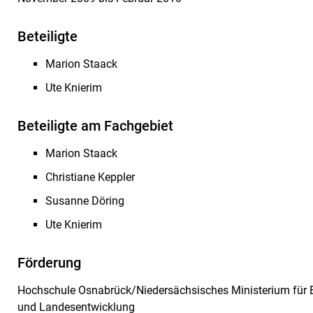
Beteiligte
Marion Staack
Ute Knierim
Beteiligte am Fachgebiet
Marion Staack
Christiane Keppler
Susanne Döring
Ute Knierim
Förderung
Hochschule Osnabrück/Niedersächsisches Ministerium für E
und Landesentwicklung