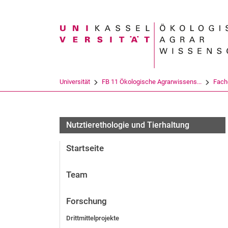
Suchbegriff
Universität
FB 11 Ökologische Agrarwissens...
Fach
Forschungsprojekte
Nutztierethologie und Tierhaltung
Startseite
Team
Forschung
Drittmittelprojekte