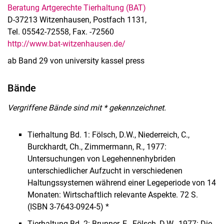
Beratung Artgerechte Tierhaltung (BAT)
D-37213 Witzenhausen, Postfach 1131,
Tel. 05542-72558, Fax. -72560
http://www.bat-witzenhausen.de/
ab Band 29 von university kassel press
Bände
Vergriffene Bände sind mit * gekennzeichnet.
Tierhaltung Bd. 1: Fölsch, D.W., Niederreich, C.,
Burckhardt, Ch., Zimmermann, R., 1977:
Untersuchungen von Legehennenhybriden
unterschiedlicher Aufzucht in verschiedenen
Haltungssystemen während einer Legeperiode von 14
Monaten: Wirtschaftlich relevante Aspekte. 72 S.
(ISBN 3-7643-0924-5) *
Tierhaltung Bd. 2: Brunner, E., Fölsch, D.W., 1977: Die