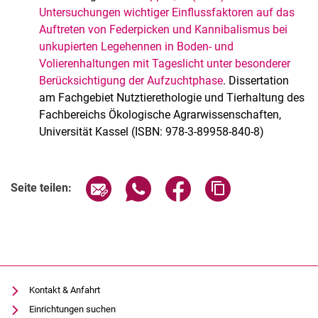
Untersuchungen wichtiger Einflussfaktoren auf das
Auftreten von Federpicken und Kannibalismus bei
unkupierten Legehennen in Boden- und
Volierenhaltungen mit Tageslicht unter besonderer
Berücksichtigung der Aufzuchtphase
. Dissertation
am Fachgebiet Nutztierethologie und Tierhaltung des
Fachbereichs Ökologische Agrarwissenschaften,
Universität Kassel (ISBN: 978-3-89958-840-8)
Seite über E-Mail teilen
Seite über WhatsApp teilen (exter
Seite über Facebook teile
Adresse der Seite
Seite teilen:
Kontakt & Anfahrt
Einrichtungen suchen