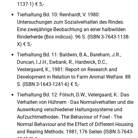
1137-1) € 5,-
Tierhaltung Bd. 10: Reinhardt, V. 1980:
Untersuchungen zum Sozialverhalten des Rindes.
Eine zweijährige Beobachtung an einer halbwilden
Rinderherde (Bos indicus). 96 S. (ISBN 3-7643-1138-
X) € 5,-
Tierhaltung Bd. 11: Baldwin, B.A., Bareham, J.R.,
Duncan, I.J.H., Ewbank, R., Hardwick, D.C.,
Vestergaard, K., 1981: Report on Research and
Development in Relation to Farm Animal Welfare. 88
S. (ISBN 3-1643-1241-6) € 5,-
Tierhaltung Bd. 12: Fölsch, D.W., Vetergaard, K.: Das
Verhalten von Hühnern - Das Normalverhalten und die
Auswirkung verschiedener Haltungssysteme und
Aufzuchtmethoden. The Behaviour of Fowl - The
Normal Behaviour and the Effect of Different Housing
and Rearing Methods. 1981, 176 Seiten (ISBN 3-7643-