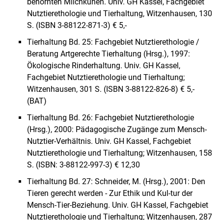
behornten Milchkühen. Univ. GH Kassel, Fachgebiet
Nutztierethologie und Tierhaltung, Witzenhausen, 130
S. (ISBN 3-88122-871-3) € 5,-
Tierhaltung Bd. 25: Fachgebiet Nutztierethologie /
Beratung Artgerechte Tierhaltung (Hrsg.), 1997:
Ökologische Rinderhaltung. Univ. GH Kassel,
Fachgebiet Nutztierethologie und Tierhaltung;
Witzenhausen, 301 S. (ISBN 3-88122-826-8) € 5,-
(BAT)
Tierhaltung Bd. 26: Fachgebiet Nutztierethologie
(Hrsg.), 2000: Pädagogische Zugänge zum Mensch-
Nutztier-Verhältnis. Univ. GH Kassel, Fachgebiet
Nutztierethologie und Tierhaltung; Witzenhausen, 158
S. (ISBN: 3-88122-997-3) € 12,30
Tierhaltung Bd. 27: Schneider, M. (Hrsg.), 2001: Den
Tieren gerecht werden - Zur Ethik und Kul-tur der
Mensch-Tier-Beziehung. Univ. GH Kassel, Fachgebiet
Nutztierethologie und Tierhaltung; Witzenhausen, 287