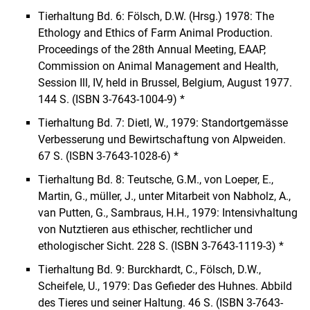
Tierhaltung Bd. 6: Fölsch, D.W. (Hrsg.) 1978: The
Ethology and Ethics of Farm Animal Production.
Proceedings of the 28th Annual Meeting, EAAP,
Commission on Animal Management and Health,
Session Ill, IV, held in Brussel, Belgium, August 1977.
144 S. (ISBN 3-7643-1004-9) *
Tierhaltung Bd. 7: Dietl, W., 1979: Standortgemässe
Verbesserung und Bewirtschaftung von Alpweiden.
67 S. (ISBN 3-7643-1028-6) *
Tierhaltung Bd. 8: Teutsche, G.M., von Loeper, E.,
Martin, G., müller, J., unter Mitarbeit von Nabholz, A.,
van Putten, G., Sambraus, H.H., 1979: Intensivhaltung
von Nutztieren aus ethischer, rechtlicher und
ethologischer Sicht. 228 S. (ISBN 3-7643-1119-3) *
Tierhaltung Bd. 9: Burckhardt, C., Fölsch, D.W.,
Scheifele, U., 1979: Das Gefieder des Huhnes. Abbild
des Tieres und seiner Haltung. 46 S. (ISBN 3-7643-