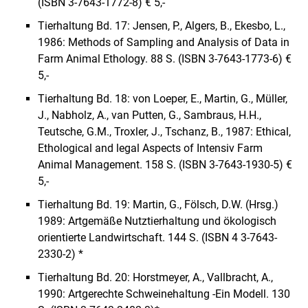
(ISBN 3-7643-1772-8) € 5,-
Tierhaltung Bd. 17: Jensen, P., Algers, B., Ekesbo, L.,
1986: Methods of Sampling and Analysis of Data in
Farm Animal Ethology. 88 S. (ISBN 3-7643-1773-6) €
5,-
Tierhaltung Bd. 18: von Loeper, E., Martin, G., Müller,
J., Nabholz, A., van Putten, G., Sambraus, H.H.,
Teutsche, G.M., Troxler, J., Tschanz, B., 1987: Ethical,
Ethological and legal Aspects of Intensiv Farm
Animal Management. 158 S. (ISBN 3-7643-1930-5) €
5,-
Tierhaltung Bd. 19: Martin, G., Fölsch, D.W. (Hrsg.)
1989: Artgemäße Nutztierhaltung und ökologisch
orientierte Landwirtschaft. 144 S. (ISBN 4 3-7643-
2330-2) *
Tierhaltung Bd. 20: Horstmeyer, A., Vallbracht, A.,
1990: Artgerechte Schweinehaltung -Ein Modell. 130