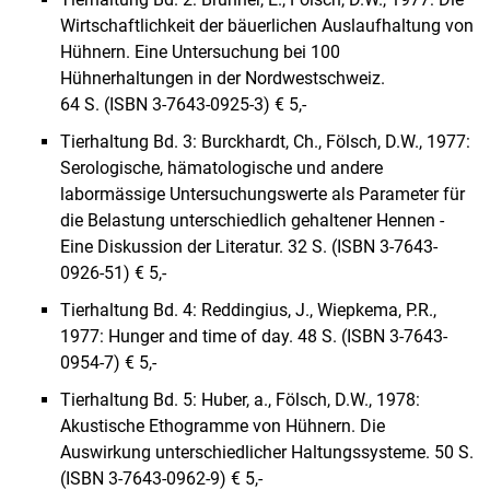
Wirtschaftlichkeit der bäuerlichen Auslaufhaltung von
Hühnern. Eine Untersuchung bei 100
Hühnerhaltungen in der Nordwestschweiz.
64 S. (ISBN 3-7643-0925-3) € 5,-
Tierhaltung Bd. 3: Burckhardt, Ch., Fölsch, D.W., 1977:
Serologische, hämatologische und andere
labormässige Untersuchungswerte als Parameter für
die Belastung unterschiedlich gehaltener Hennen -
Eine Diskussion der Literatur. 32 S. (ISBN 3-7643-
0926-51) € 5,-
Tierhaltung Bd. 4: Reddingius, J., Wiepkema, P.R.,
1977: Hunger and time of day. 48 S. (ISBN 3-7643-
0954-7) € 5,-
Tierhaltung Bd. 5: Huber, a., Fölsch, D.W., 1978:
Akustische Ethogramme von Hühnern. Die
Auswirkung unterschiedlicher Haltungssysteme. 50 S.
(ISBN 3-7643-0962-9) € 5,-