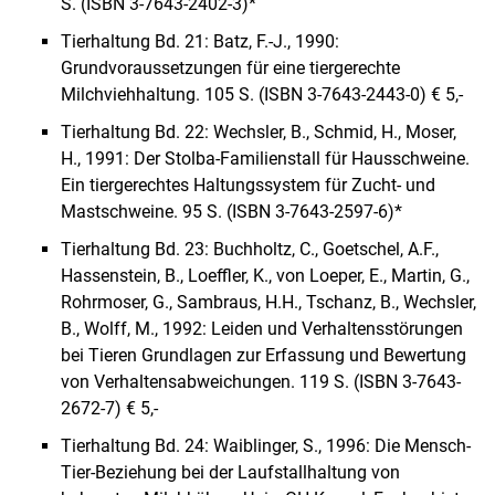
S. (ISBN 3-7643-2402-3)*
Tierhaltung Bd. 21: Batz, F.-J., 1990:
Grundvoraussetzungen für eine tiergerechte
Milchviehhaltung. 105 S. (ISBN 3-7643-2443-0) € 5,-
Tierhaltung Bd. 22: Wechsler, B., Schmid, H., Moser,
H., 1991: Der Stolba-Familienstall für Hausschweine.
Ein tiergerechtes Haltungssystem für Zucht- und
Mastschweine. 95 S. (ISBN 3-7643-2597-6)*
Tierhaltung Bd. 23: Buchholtz, C., Goetschel, A.F.,
Hassenstein, B., Loeffler, K., von Loeper, E., Martin, G.,
Rohrmoser, G., Sambraus, H.H., Tschanz, B., Wechsler,
B., Wolff, M., 1992: Leiden und Verhaltensstörungen
bei Tieren Grundlagen zur Erfassung und Bewertung
von Verhaltensabweichungen. 119 S. (ISBN 3-7643-
2672-7) € 5,-
Tierhaltung Bd. 24: Waiblinger, S., 1996: Die Mensch-
Tier-Beziehung bei der Laufstallhaltung von