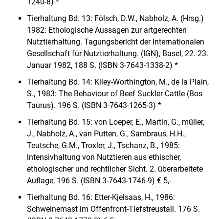
1240-8) *
Tierhaltung Bd. 13: Fölsch, D.W., Nabholz, A. (Hrsg.)
1982: Ethologische Aussagen zur artgerechten
Nutztierhaltung. Tagungsbericht der Internationalen
Gesellschaft für Nutztierhaltung. (IGN), Basel, 22.-23.
Januar 1982, 188 S. (ISBN 3-7643-1338-2) *
Tierhaltung Bd. 14: Kiley-Worthington, M., de la Plain,
S., 1983: The Behaviour of Beef Suckler Cattle (Bos
Taurus). 196 S. (ISBN 3-7643-1265-3) *
Tierhaltung Bd. 15: von Loeper, E., Martin, G., müller,
J., Nabholz, A., van Putten, G., Sambraus, H.H.,
Teutsche, G.M., Troxler, J., Tschanz, B., 1985:
lntensivhaltung von Nutztieren aus ethischer,
ethologischer und rechtlicher Sicht. 2. überarbeitete
Auflage, 196 S. (ISBN 3-7643-1746-9) € 5,-
Tierhaltung Bd. 16: Etter-Kjelsaas, H., 1986:
Schweinemast im Offenfront-Tiefstreustall. 176 S.