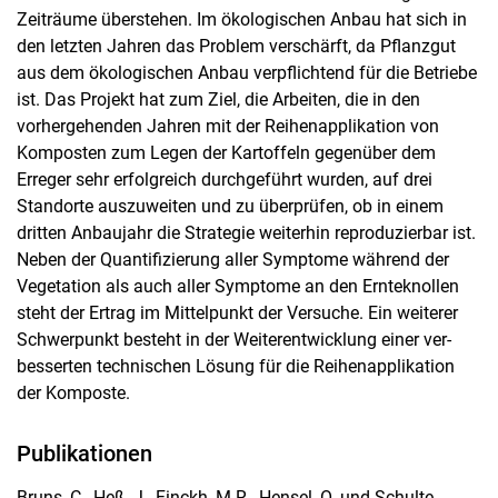
Zeiträume überste­hen. Im ökologischen Anbau hat sich in
den letzten Jahren das Problem ver­schärft, da Pflanzgut
aus dem ökologischen Anbau verpflichtend für die Betriebe
ist. Das Projekt hat zum Ziel, die Arbeiten, die in den
vorhergehenden Jahren mit der Reihenapplikation von
Komposten zum Legen der Kartoffeln gegenüber dem
Erreger sehr erfolgreich durchgeführt wurden, auf drei
Standorte auszuweiten und zu überprüfen, ob in einem
dritten Anbaujahr die Strategie weiterhin repro­duzierbar ist.
Neben der Quantifizierung aller Symptome während der
Vegetation als auch aller Symptome an den Ernteknollen
steht der Ertrag im Mittelpunkt der Versuche. Ein weiterer
Schwerpunkt besteht in der Weiterentwicklung einer ver­
besserten technischen Lösung für die Reihenapplikation
der Komposte.
Publikationen
Bruns, C., Heß, J., Finckh, M.R., Hensel, O. und Schulte-