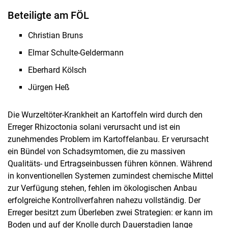
Beteiligte am FÖL
Christian Bruns
Elmar Schulte-Geldermann
Eberhard Kölsch
Jürgen Heß
Die Wurzeltöter-Krankheit an Kartoffeln wird durch den
Erreger Rhizoctonia solani verursacht und ist ein
zunehmendes Problem im Kartoffelanbau. Er verursacht
ein Bündel von Schadsymtomen, die zu massiven
Qualitäts- und Ertragseinbussen führen können. Während
in konventionellen Systemen zumindest chemische Mit­tel
zur Verfügung stehen, fehlen im ökologischen Anbau
erfolgreiche Kontrollver­fahren nahezu vollständig. Der
Erreger besitzt zum Überleben zwei Strategien: er kann im
Boden und auf der Knolle durch Dauerstadien lange