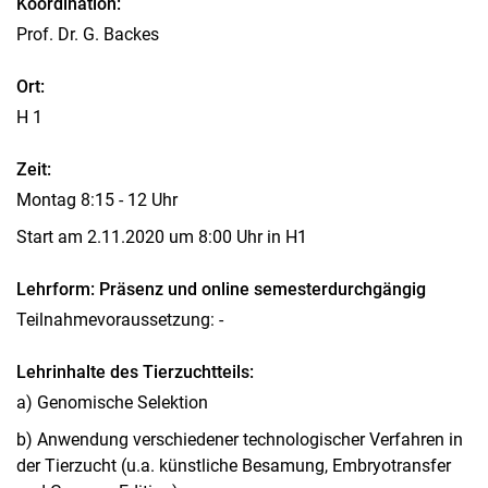
Koordination:
Lehrveranstaltungen
Prof. Dr. G. Backes
Themen für Projekt- und Abschlussarbeiten
Ort:
Praktikum am Fachgebiet
H 1
Zeit:
Montag 8:15 - 12 Uhr
Start am 2.11.2020 um 8:00 Uhr in H1
Lehrform: Präsenz und online semesterdurchgängig
Teilnahmevoraussetzung: -
Lehrinhalte des Tierzuchtteils:
a) Genomische Selektion
b) Anwendung verschiedener technologischer Verfahren in
der Tierzucht (u.a. künstliche Besamung, Embryotransfer