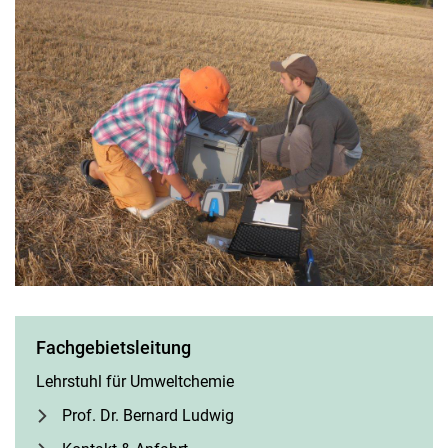
Fach­ge­biets­lei­tung
Lehrstuhl für Umweltchemie
Prof. Dr. Bernard Ludwig