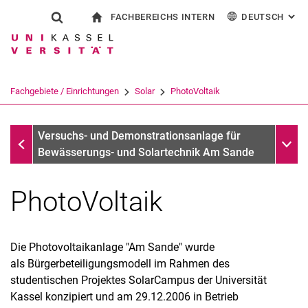
FACHBEREICHS INTERN
DEUTSCH
: AL
Springe direkt zu: Inhalt
Springe direkt zu: Suche
Springe direkt zu: Hauptnav
zur Startseite
Suchformular
Suchbegriff
Für Beschäftigte
English
Suchmaschine
Fachgebiete / Einrichtungen
Solar
PhotoVoltaik
Suchen (öffnet externen Link in einem 
Solar
Unter
Versuchs- und Demonstrationsanlage für
Bewässerungs- und Solartechnik Am Sande
PhotoVoltaik
Die Photovoltaikanlage "Am Sande" wurde
als Bürgerbeteiligungsmodell im Rahmen des
studentischen Projektes SolarCampus der Universität
Kassel konzipiert und am 29.12.2006 in Betrieb
PhotoVoltaik