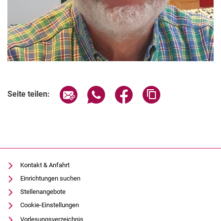
Seite über E-Mail teilen
Seite über WhatsApp teilen (exter
Seite über Facebook teile
Adresse der Seite
Seite teilen:
Kontakt & Anfahrt
Einrichtungen suchen
Stellenangebote
Cookie-Einstellungen
Vorlesungsverzeichnis