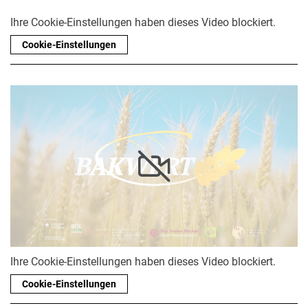
Pressearchiv
Ihre Cookie-Einstellungen haben dieses Video blockiert.
Geschichte des Fachbereich Ökologische Agrarwissenschaften
Cookie-Einstellungen
Witzenhausen und der Kolonialismus
Ihre Cookie-Einstellungen haben dieses Video blockiert.
Cookie-Einstellungen