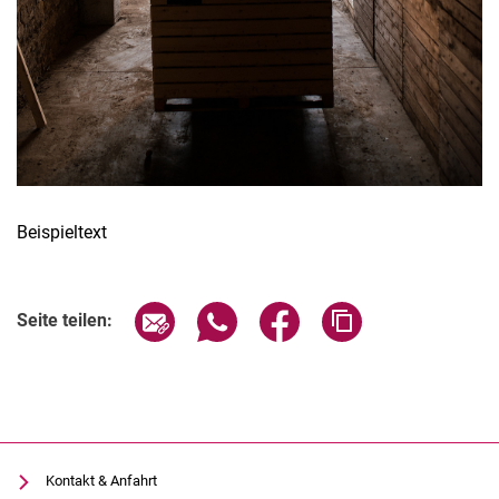
Beispieltext
Seite über E-Mail teilen
Seite über WhatsApp teilen (exter
Seite über Facebook teile
Adresse der Seite
Seite teilen:
Kontakt & Anfahrt