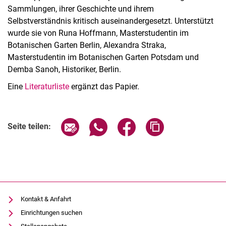
Sammlungen, ihrer Geschichte und ihrem
Selbstverständnis kritisch auseinandergesetzt. Unterstützt
wurde sie von Runa Hoffmann, Masterstudentin im
Botanischen Garten Berlin, Alexandra Straka,
Masterstudentin im Botanischen Garten Potsdam und
Demba Sanoh, Historiker, Berlin.
Eine
Literaturliste
ergänzt das Papier.
Seite über E-Mail teilen
Seite über WhatsApp teilen (exter
Seite über Facebook teile
Adresse der Seite
Seite teilen:
Kontakt & Anfahrt
Einrichtungen suchen