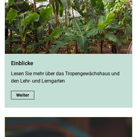
Einblicke
Lesen Sie mehr über das Tropengewächshaus und
den Lehr- und Lerngarten
Einblicke:
Weiter