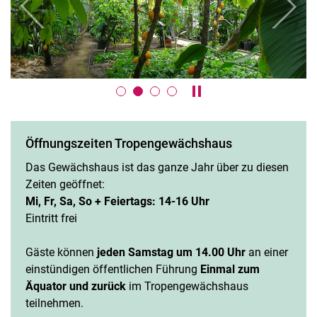
zurück
weiter
Karussell anhalten / ab
Öffnungszeiten Tropengewächshaus
Das Gewächshaus ist das ganze Jahr über zu diesen
Zeiten geöffnet:
Mi, Fr, Sa, So + Feiertags: 14-16 Uhr
Eintritt frei
Gäste können
jeden Samstag um 14.00 Uhr
an einer
einstündigen öffentlichen Führung
Einmal zum
Äquator und zurück
im Tropengewächshaus
teilnehmen.