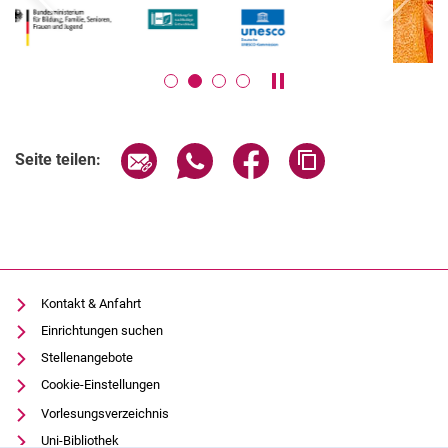
zurück
weiter
Karussell anhalten / ab
Seite über E-Mail teilen
Seite über WhatsApp teilen (exter
Seite über Facebook teile
Adresse der Seite
Seite teilen:
Kontakt & Anfahrt
Einrichtungen suchen
Stellenangebote
Cookie-Einstellungen
Vorlesungsverzeichnis
Uni-Bibliothek