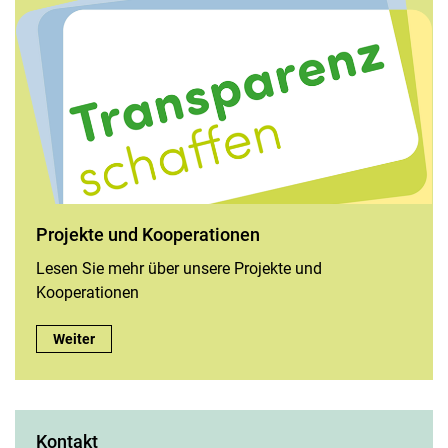
Projekte und Kooperationen
Lesen Sie mehr über unsere Projekte und
Kooperationen
Projekte und Kooperationen:
Weiter
Kontakt