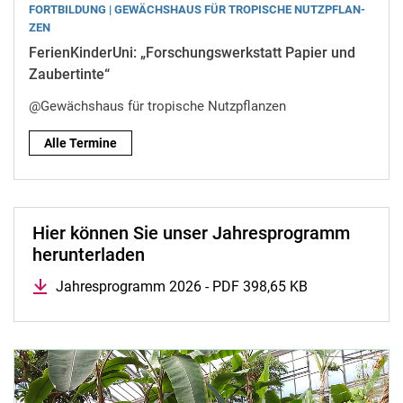
FORTBILDUNG | GE­WÄCHS­HAUS FÜR TRO­PI­SCHE NUTZ­PFLAN­
ZEN
FerienKinderUni: „Forschungswerkstatt Papier und
Zaubertinte“
@Gewächshaus für tropische Nutzpflanzen
Alle Termine
Hier können Sie unser Jahresprogramm
herunterladen
Jahresprogramm 2026 - PDF 398,65 KB
(öffnet neues 