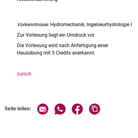
Vorkenntnisse:
Hydromechanik, Ingenieurhydrologie I
Zur Vorlesung liegt ein Umdruck vor.
Die Vorlesung wird nach Anfertigung einer
Hausübung mit 3 Credits anerkannt.
zurück
Seite über E-Mail teilen
Seite über WhatsApp teilen (exter
Seite über Facebook teile
Adresse der Seite
Seite teilen: