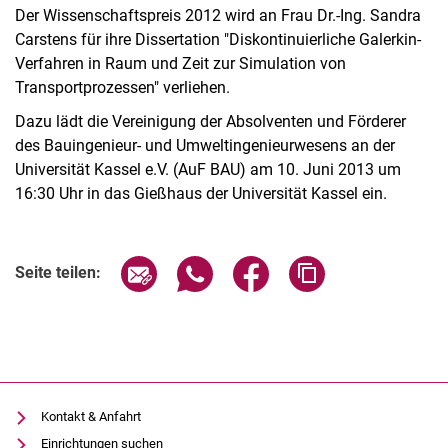
Der Wissenschaftspreis 2012 wird an Frau Dr.-Ing. Sandra
Carstens für ihre Dissertation "Diskontinuierliche Galerkin-
Verfahren in Raum und Zeit zur Simulation von
Transportprozessen" verliehen.
Dazu lädt die Vereinigung der Absolventen und Förderer
des Bauingenieur- und Umweltingenieurwesens an der
Universität Kassel e.V. (AuF BAU) am 10. Juni 2013 um
16:30 Uhr in das Gießhaus der Universität Kassel ein.
Seite über E-Mail teilen
Seite über WhatsApp teilen (exter
Seite über Facebook teile
Adresse der Seite
Seite teilen:
Kontakt & Anfahrt
Einrichtungen suchen