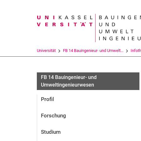
Suchbegriff
Universität
FB 14 Bauingenieur- und Umwelt...
Infot
FB 14 Bauingenieur- und
Umweltingenieurwesen
Profil
Forschung
Studium