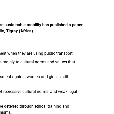
d sustainable mobility has published a paper
e, Tigray (Africa).
t when they are using public transport.
 mainly to cultural norms and values that
sment against women and girls is still
f repressive cultural norms; and weak legal
e deterred through ethical training and
anisms.