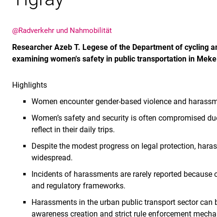
@Radverkehr und Nahmobilität
Researcher Azeb T. Legese of the Department of cycling an
examining women's safety in public transportation in Mekell
Highlights
Women encounter gender-based violence and harassmen
Women’s safety and security is often compromised due
reflect in their daily trips.
Despite the modest progress on legal protection, haras
widespread.
Incidents of harassments are rarely reported because o
and regulatory frameworks.
Harassments in the urban public transport sector can b
awareness creation and strict rule enforcement mech