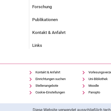
Forschung
Publikationen
Kontakt & Anfahrt
Links
Kontakt & Anfahrt
Vorlesungsverz
Einrichtungen suchen
Uni-Bibliothek
Stellenangebote
Moodle
Cookie-Einstellungen
Panopto
Cookie-Hinweis
Diese Website verwendet ausschließlich tech