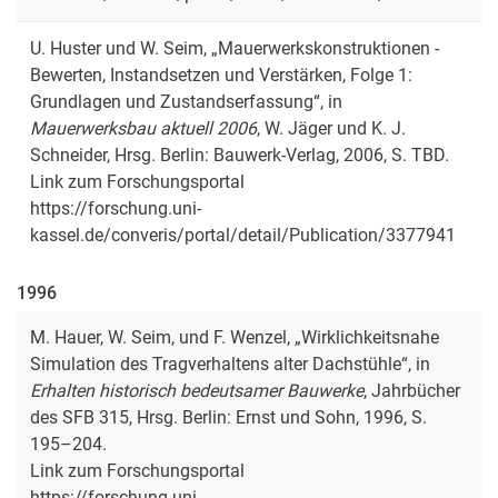
U. Huster und W. Seim, „Mauerwerkskonstruktionen -
Bewerten, Instandsetzen und Verstärken, Folge 1:
Grundlagen und Zustandserfassung“, in
Mauerwerksbau aktuell 2006
, W. Jäger und K. J.
Schneider, Hrsg. Berlin: Bauwerk-Verlag, 2006, S. TBD.
Link zum Forschungsportal
https://forschung.uni-
kassel.de/converis/portal/detail/Publication/3377941
1996
M. Hauer, W. Seim, und F. Wenzel, „Wirklichkeitsnahe
Simulation des Tragverhaltens alter Dachstühle“, in
Erhalten historisch bedeutsamer Bauwerke
, Jahrbücher
des SFB 315, Hrsg. Berlin: Ernst und Sohn, 1996, S.
195–204.
Link zum Forschungsportal
https://forschung.uni-