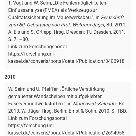
T. Vogt und W. Seim, „Die Fehlermöglichkeiten-
Einflussanalyse (FMEA) als Werkzeug zur
Qualitätssicherung im Mauerwerksbau.“, in
Festschrift
zum 60. Geburtstag von Prof. Wolfram Jäger
, Bd. 2011,
A. Eis und S. Ortlepp, Hrsg. Dresden: TU Dresden, 2011,
S. 71–80.
Link zum Forschungsportal
https://forschung.uni-
kassel.de/converis/portal/detail/Publication/3400918
2010
W. Seim und U. Pfeiffer, „Örtliche Verstärkung
gemauerter Wandscheiben mit aufgeklebten
Faserverbundwerkstoffen.“, in
Mauerwerk-Kalender
, Bd.
2010, W. Jäger, Hrsg. Berlin: Ernst & Sohn, 2010, S. TBD.
Link zum Forschungsportal
https://forschung.uni-
kassel.de/converis/portal/detail/Publication/2694958