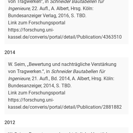
von Tragwerken“, in
Schneider Bautabellen für
Ingenieure
, 22. Aufl., A. Albert, Hrsg. Köln:
Bundesanzeiger Verlag, 2016, S. TBD.
Link zum Forschungsportal
https://forschung.uni-
kassel.de/converis/portal/detail/Publication/4363510
2014
W. Seim, „Bewertung und nachträgliche Verstärkung
von Tragwerken.“, in
Schneider Bautabellen für
Ingenieure
, 21. Aufl., Bd. 2014, A. Albert, Hrsg. Köln:
Bundesanzeiger, 2014, S. TBD.
Link zum Forschungsportal
https://forschung.uni-
kassel.de/converis/portal/detail/Publication/2881882
2012