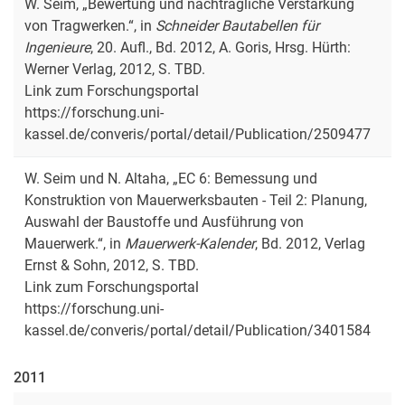
W. Seim, „Bewertung und nachträgliche Verstärkung
von Tragwerken.“, in
Schneider Bautabellen für
Ingenieure
, 20. Aufl., Bd. 2012, A. Goris, Hrsg. Hürth:
Werner Verlag, 2012, S. TBD.
Link zum Forschungsportal
https://forschung.uni-
kassel.de/converis/portal/detail/Publication/2509477
W. Seim und N. Altaha, „EC 6: Bemessung und
Konstruktion von Mauerwerksbauten - Teil 2: Planung,
Auswahl der Baustoffe und Ausführung von
Mauerwerk.“, in
Mauerwerk-Kalender
, Bd. 2012, Verlag
Ernst & Sohn, 2012, S. TBD.
Link zum Forschungsportal
https://forschung.uni-
kassel.de/converis/portal/detail/Publication/3401584
2011