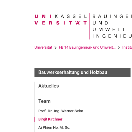
Suchbegriff
Universität
FB 14 Bauingenieur- und Umwelt...
Instit
Bauwerkserhaltung und Holzbau
Aktuelles
Team
Prof. Dr.-Ing. Werner Seim
Birgit Kirchner
Ai Phien Ho, M. Sc.