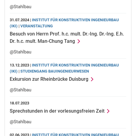
@Stahlbau
31.07.2024 |
INSTITUT FÜR KONSTRUKTIVEN INGENIEURBAU
(IKI)
|
VERANSTALTUNG
Besuch von Herrn Prof. h.c. mult. Dr.-Ing. Dr.-Ing. E.h.
Dr. h.c. mult. Man-Chung Tang
@Stahlbau
13.12.2023 |
INSTITUT FÜR KONSTRUKTIVEN INGENIEURBAU
(IKI)
|
STUDIENGANG BAUINGENIEURWESEN
Exkursion zur Rheinbrücke Duisburg
@Stahlbau
18.07.2023
Sprechstunden in der vorlesungsfreien Zeit
@Stahlbau
02.06.2023 |
INSTITUT FÜR KONSTRUKTIVEN INGENIEURBAU