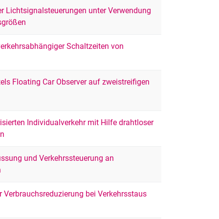
ter Lichtsignalsteuerungen unter Verwendung
sgrößen
verkehrsabhängiger Schaltzeiten von
ls Floating Car Observer auf zweistreifigen
sierten Individualverkehr mit Hilfe drahtloser
en
lussung und Verkehrssteuerung an
n
ur Verbrauchsreduzierung bei Verkehrsstaus