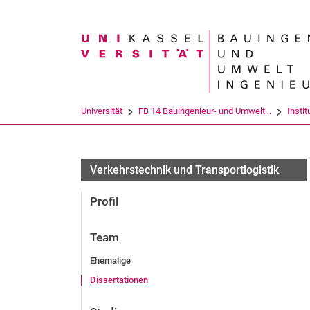
Suchbegriff
Universität
FB 14 Bauingenieur- und Umwelt...
Instit
Verkehrstechnik und Transportlogistik
Profil
Team
Ehemalige
Dissertationen