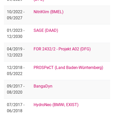
10/2022 -
NitriKlim (BMEL)
09/2027
01/2023 -
SAGE (DAAD)
12/2030
04/2019 -
FOR 2432/2 - Projekt A02 (DFG)
12/2023
12/2018 -
PROSPeCT (Land Baden-Würrtemberg)
05/2022
09/2017 -
BangaDyn
08/2020
07/2017 -
HydroNeo (BMWi, EXIST)
06/2018