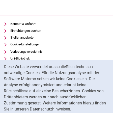
Kontakt & Anfahrt
Einrichtungen suchen
Stellenangebote
Cookie-Einstellungen
Vorlesungsverzeichnis
Uni-Bibliothek
Cookie-Hinweis
Moodle
Diese Website verwendet ausschließlich technisch
Panopto
notwendige Cookies. Für die Nutzungsanalyse mit der
Software Matomo setzen wir keine Cookies ein. Die
Datenschutz
Analyse erfolgt anonymisiert und erlaubt keine
Barrierefreiheit
Rückschlüsse auf einzelne Besucher*innen. Cookies von
Transparenter KI-Einsatz
Drittanbietern werden nur nach ausdrücklicher
Impressum
Zustimmung gesetzt. Weitere Informationen hierzu finden
Sie in unseren Datenschutzhinweisen.