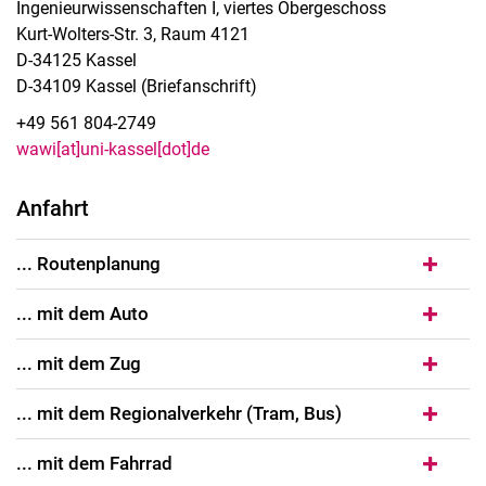
Ingenieurwissenschaften I, viertes Obergeschoss
Kurt-Wolters-Str. 3, Raum 4121
D-34125 Kassel
D-34109 Kassel (Briefanschrift)
+49 561 804-2749
wawi[at]uni-kassel[dot]de
Anfahrt
... Routenplanung
... mit dem Auto
... mit dem Zug
... mit dem Regionalverkehr (Tram, Bus)
... mit dem Fahrrad