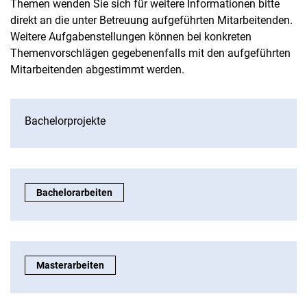
Themen wenden Sie sich für weitere Informationen bitte
Bachelorarbeiten
direkt an die unter Betreuung aufgeführten Mitarbeitenden.
Masterarbeiten
Weitere Aufgabenstellungen können bei konkreten
Themenvorschlägen gegebenenfalls mit den aufgeführten
Mitarbeitenden abgestimmt werden.
Bachelorprojekte:
Bachelorprojekte
Bachelorarbeiten:
Bachelorarbeiten
Masterarbeiten:
Masterarbeiten