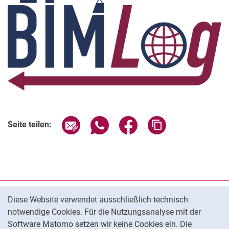
Seite über E-Mail teilen
Seite über WhatsApp teilen (exter
Seite über Facebook teile
Adresse der Seite
Seite teilen:
Cookie-Hinweis
Datenschutz
Diese Website verwendet ausschließlich technisch
notwendige Cookies. Für die Nutzungsanalyse mit der
Barrierefreiheit
Software Matomo setzen wir keine Cookies ein. Die
Transparenter KI-Einsatz