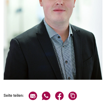
Seite über E-Mail teilen
Seite über WhatsApp teilen (exter
Seite über Facebook teile
Adresse der Seite
Seite teilen: