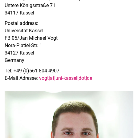
Untere Königsstraße 71
34117 Kassel
Postal address:
Universität Kassel
FB 05/Jan Michael Vogt
Nora-Platiel-Str. 1
34127 Kassel
Germany​
Tel: +49 (0)561 804 4907​
E-Mail Adresse:
vogt[at]uni-kassel[dot]de