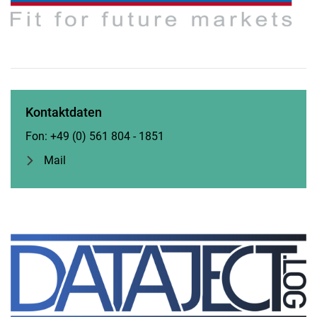
Kontaktdaten
Fon: +49 (0) 561 804 - 1851
Mail