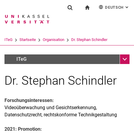
DEUTSCH
: AL
Springe direkt zu: Inhalt
Springe direkt zu: Suche
Springe direkt zu: Hauptnav
zur Startseite
Forschung
Suchformular
Suchbegriff
English
Suchmaschine
ITeG
Startseite
Organisation
Dr. Stephan Schindler
Suchen (öffnet externen Link in einem 
Unter
Vertreterinnen / Vertreter der Wissenschaftlichen Mitarbeit
ITeG
Dr. Stephan Schindler
Aktuelles
Über uns
Organisation
Forschungsinteressen:
Personen
Videoüberwachung und Gesichtserkennung,
Jahresberichte
Datenschutzrecht, rechtskonforme Technikgestaltung
2021: Promotion: