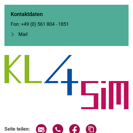
Kontaktdaten
Fon: +49 (0) 561 804 - 1851
Mail
Seite über E-Mail teilen
Seite über WhatsApp teilen (exter
Seite über Facebook teile
Adresse der Seite
Seite teilen: