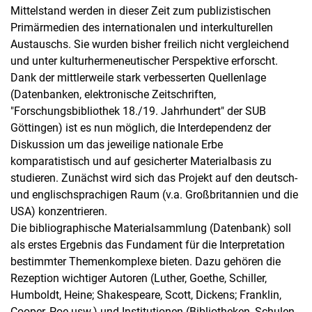
Mittelstand werden in dieser Zeit zum publizistischen
Primärmedien des internationalen und interkulturellen
Austauschs. Sie wurden bisher freilich nicht vergleichend
und unter kulturhermeneutischer Perspektive erforscht.
Dank der mittlerweile stark verbesserten Quellenlage
(Datenbanken, elektronische Zeitschriften,
"Forschungsbibliothek 18./19. Jahrhundert" der SUB
Göttingen) ist es nun möglich, die Interdependenz der
Diskussion um das jeweilige nationale Erbe
komparatistisch und auf gesicherter Materialbasis zu
studieren. Zunächst wird sich das Projekt auf den deutsch-
und englischsprachigen Raum (v.a. Großbritannien und die
USA) konzentrieren.
Die bibliographische Materialsammlung (Datenbank) soll
als erstes Ergebnis das Fundament für die Interpretation
bestimmter Themenkomplexe bieten. Dazu gehören die
Rezeption wichtiger Autoren (Luther, Goethe, Schiller,
Humboldt, Heine; Shakespeare, Scott, Dickens; Franklin,
Cooper, Poe usw.) und Institutionen (Bibliotheken, Schulen,