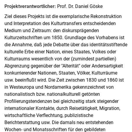
Projektverantwortlicher:
Prof. Dr. Daniel Göske
Ziel dieses Projekts ist die exemplarische Rekonstruktion
und Interpretation des Kulturtransfers entscheidenden
Medium und Zeitraum: den diskursprägenden
Kulturzeitschriften um 1850. Grundlage des Vorhabens ist
die Annahme, daß jede Debatte über das identitätsstiftende
kulturelle Erbe einer Nation, eines Staates, Volkes oder
Kulturraums wesentlich von der (zumindest partiellen)
Abgrenzung gegenüber der "Alterität" oder Andersartigkeit
konkurrierender Nationen, Staaten, Völker, Kulturräume
usw. beeinflußt wird. Die Zeit zwischen 1830 und 1860 ist
in Westeuropa und Nordamerika gekennzeichnet von
nationalistisch bzw. nationalkulturell getönten
Profilierungstendenzen bei gleichzeitig stark steigender
internationaler Kontakte, durch Reisetätigkeit, Migration,
wirtschaftliche Verflechtung, publizistische
Berichterstattung usw. Die damals neu entstehenden
Wochen- und Monatsschriften für den gebildeten