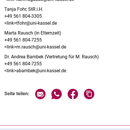
Tanja Fohr, StR.i.H.
+49 561 804-3305
<link>tfohr@uni-kassel.de
Marta Rausch (in Elternzeit)
+49 561 804-7255
<link>m.rausch@uni-kassel.de
Dr. Andrea Bambek (Vertretung für M. Rausch)
+49 561 804-7255
<link>abambek@uni-kassel.de
Seite über E-Mail teilen
Seite über WhatsApp teilen (exter
Seite über Facebook teile
Adresse der Seite
Seite teilen: