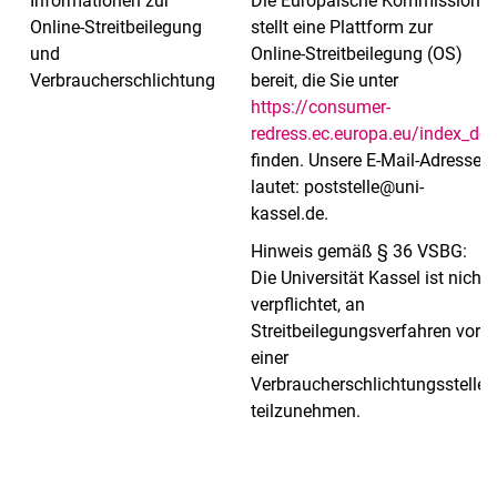
Informationen zur
Die Europäische Kommission
Online-Streitbeilegung
stellt eine Plattform zur
und
Online-Streitbeilegung (OS)
Verbraucherschlichtung
bereit, die Sie unter
https://consumer-
redress.ec.europa.eu/index_de
finden. Unsere E-Mail-Adresse
lautet: poststelle@uni-
kassel.de.
Hinweis gemäß § 36 VSBG:
Die Universität Kassel ist nicht
verpflichtet, an
Streitbeilegungsverfahren vor
einer
Verbraucherschlichtungsstelle
teilzunehmen.