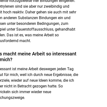
ente vorzugsweise vier Bindungen eingehen.
etrylenen sind sie aber nur zweibindig und
t hoch reaktiv. Daher gehen sie auch mit sehr
en anderen Substanzen Bindungen ein und
sen unter besonderen Bedingungen, zum
piel unter Sauerstoffausschluss, gehandhabt
en. Das ist es, was meine Arbeit so
usfordernd macht.
 macht meine Arbeit so interessant
 mich?
ressant ist meine Arbeit deswegen jeden Tag
ut für mich, weil ich durch neue Ergebnisse, die
erziele, wieder auf neue Ideen komme, die ich
er nicht in Betracht gezogen hatte. So
ickeln sich immer wieder neue
schungszweige.