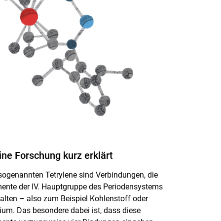
ne Forschung kurz erklärt
sogenannten Tetrylene sind Verbindungen, die
ente der IV. Hauptgruppe des Periodensystems
alten – also zum Beispiel Kohlenstoff oder
cium. Das besondere dabei ist, dass diese