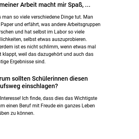
meiner Arbeit macht mir Spaß, ...
 man so viele verschiedene Dinge tut. Man
t Paper und erfährt, was andere Arbeitsgruppen
rschen und hat selbst im Labor so viele
ichkeiten, selbst etwas auszuprobieren.
rdem ist es nicht schlimm, wenn etwas mal
t klappt, weil das dazugehört und auch das
tige Ergebnisse sind.
um sollten Schülerinnen diesen
ufsweg einschlagen?
Interesse! Ich finde, dass dies das Wichtigste
 um einen Beruf mit Freude ein ganzes Leben
üben zu können.