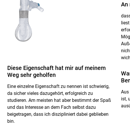
An 
dass
lies
erfo
Mögl
Auße
nich
wich
Diese Eigenschaft hat mir auf meinem
War
Weg sehr geholfen
Ber
Eine einzelne Eigenschaft zu nennen ist schwierig,
Aus 
da sicher vieles dazugehört, erfolgreich zu
ist,
studieren. Am meisten hat aber bestimmt der Spaß
aus
und das Interesse an dem Fach selbst dazu
beigetragen, dass ich diszipliniert dabei geblieben
bin.