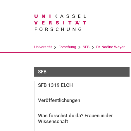
Suchbegriff
Universität
Forschung
SFB
Dr. Nadine Weyer
SFB
SFB 1319 ELCH
Veröffentlichungen
Was forschst du da? Frauen in der
Wissenschaft