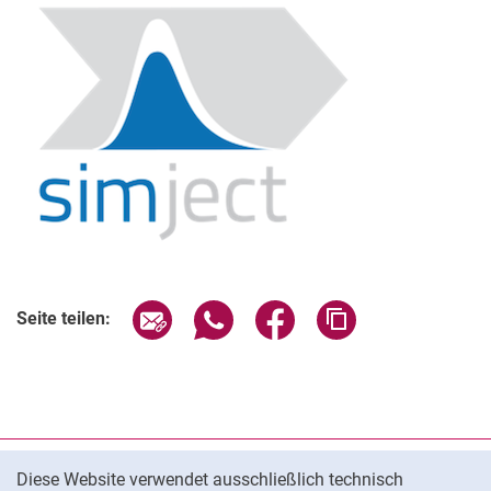
Seite über E-Mail teilen
Seite über WhatsApp teilen (exter
Seite über Facebook teile
Adresse der Seite
Seite teilen:
Cookie-Hinweis
Datenschutz
Diese Website verwendet ausschließlich technisch