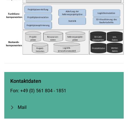
Kontaktdaten
Fon: +49 (0) 561 804 - 1851
Mail