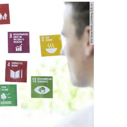
Bild: Sonja Rode, Lichtfang, ZLB, cc