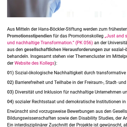
Aus Mitteln der Hans-Böckler-Stiftung werden zum frühest
Promotionsstipendien
für das Promotionskolleg
„Just and 
und nachhaltige Transformation.“ (PK 056)
an der Universitä
aus den
gesellschaftlichen Herausforderungen zur sozial
behandeln. Insgesamt stehen vier Themencluster im Mittelp
der
Website des Kollegs
):
01)
Sozial-ökologische Nachhaltigkeit durch transformative
02)
Barrierefreiheit und Teilhabe in der Freiraum-, Stadt- u
03)
Diversität und Inklusion für nachhaltige Unternehmen un
04)
sozialer Rechtsstaat und demokratische Institutionen in
Erwünscht sind vorzugsweise Bewerbungen aus den Gesellsch
Bildungswissenschaften sowie den Disability Studies, der 
Ein interdisziplinärer Zuschnitt der Projekte ist gewünscht,