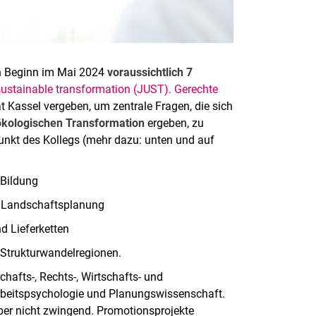
en Beginn im Mai 2024
voraussichtlich 7
sustainable transformation (JUST). Gerechte
t Kassel vergeben, um zentrale Fragen, die sich
-ökologischen Transformation
ergeben, zu
unkt des Kollegs (mehr dazu: unten und auf
 Bildung
nd Landschaftsplanung
d Lieferketten
 Strukturwandelregionen.
afts-, Rechts-, Wirtschafts- und
Arbeitspsychologie und Planungswissenschaft.
 aber nicht zwingend. Promotionsprojekte