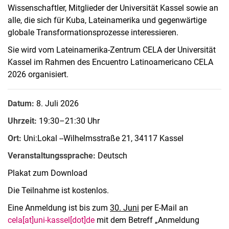
Wissenschaftler, Mitglieder der Universität Kassel sowie an
alle, die sich für Kuba, Lateinamerika und gegenwärtige
globale Transformationsprozesse interessieren.
Sie wird vom Lateinamerika-Zentrum CELA der Universität
Kassel im Rahmen des Encuentro Latinoamericano CELA
2026 organisiert.
Datum:
8. Juli 2026
Uhrzeit:
19:30–21:30 Uhr
Ort:
Uni:Lokal --Wilhelmsstraße 21, 34117 Kassel
Veranstaltungssprache:
Deutsch
Plakat zum Download
Die Teilnahme ist kostenlos.
Eine Anmeldung ist bis zum
30. Juni
per E-Mail an
cela[at]uni-kassel[dot]de
mit dem Betreff „Anmeldung