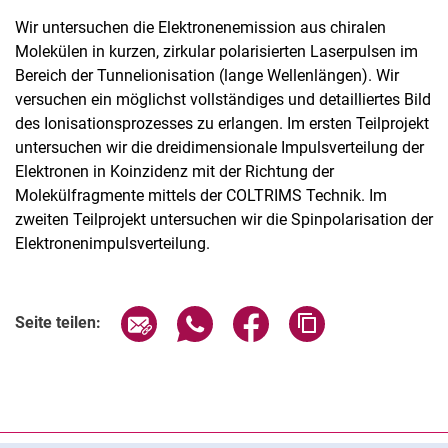
Wir untersuchen die Elektronenemission aus chiralen
Molekülen in kurzen, zirkular polarisierten Laserpulsen im
Bereich der Tunnelionisation (lange Wellenlängen). Wir
versuchen ein möglichst vollständiges und detailliertes Bild
des Ionisationsprozesses zu erlangen. Im ersten Teilprojekt
untersuchen wir die dreidimensionale Impulsverteilung der
Elektronen in Koinzidenz mit der Richtung der
Molekülfragmente mittels der COLTRIMS Technik. Im
zweiten Teilprojekt untersuchen wir die Spinpolarisation der
Elektronenimpulsverteilung.
Seite über E-Mail teilen
Seite über WhatsApp teilen (exter
Seite über Facebook teile
Adresse der Seite
Seite teilen: