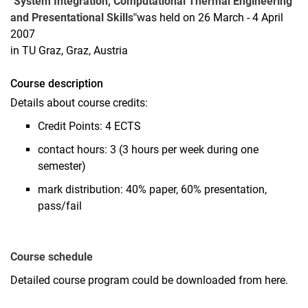
"System Integration, Computational Thermal Engineering
and Presentational Skills"
was held on 26 March - 4 April
2007
in TU Graz, Graz, Austria
Course description
Details about course credits:
Credit Points: 4 ECTS
contact hours: 3 (3 hours per week during one
semester)
mark distribution: 40% paper, 60% presentation,
pass/fail
Course schedule
Detailed course program could be downloaded from here.