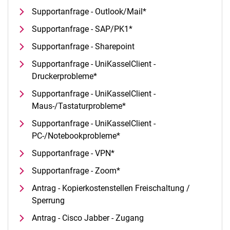
Supportanfrage - Outlook/Mail*
Supportanfrage - SAP/PK1*
Supportanfrage - Sharepoint
Supportanfrage - UniKasselClient -
Druckerprobleme*
Supportanfrage - UniKasselClient -
Maus-/Tastaturprobleme*
Supportanfrage - UniKasselClient -
PC-/Notebookprobleme*
Supportanfrage - VPN*
Supportanfrage - Zoom*
Antrag - Kopierkostenstellen Freischaltung /
Sperrung
Antrag - Cisco Jabber - Zugang