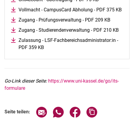
Vollmacht - CampusCard Abholung - PDF 375 KB
Zugang - Prüfungsverwaltung - PDF 209 KB
Zugang - Studierendenverwaltung - PDF 210 KB
Zulassung - LSF-Fachbereichsadministrator:in -
PDF 359 KB
Go-Link dieser Seite:
https://www.uni-kassel.de/go/its-
formulare
Seite über E-Mail teilen
Seite über WhatsApp teilen (exter
Seite über Facebook teile
Adresse der Seite
Seite teilen: