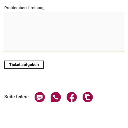
Problembeschreibung
Seite über E-Mail teilen
Seite über WhatsApp teilen (exter
Seite über Facebook teile
Adresse der Seite
Seite teilen: